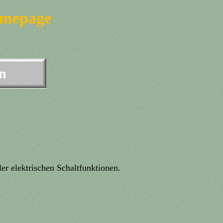
omepage
r elektrischen Schaltfunktionen.