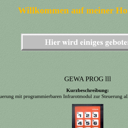
Willkommen auf meiner H
GEWA PROG lll
Kurzbeschreibung:
erung mit programmierbaren Infrarotmodul zur Steuerung alle