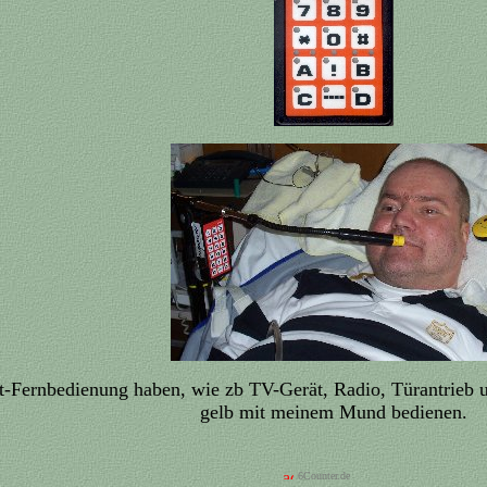
rot-Fernbedienung haben, wie zb TV-Gerät, Radio, Türantrieb
gelb mit meinem Mund bedienen.
6Counter.de